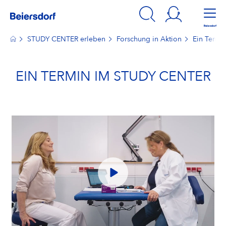
STUDY CENTER erleben
Forschung in Aktion
Ein Termi
EIN TERMIN IM STUDY CENTER