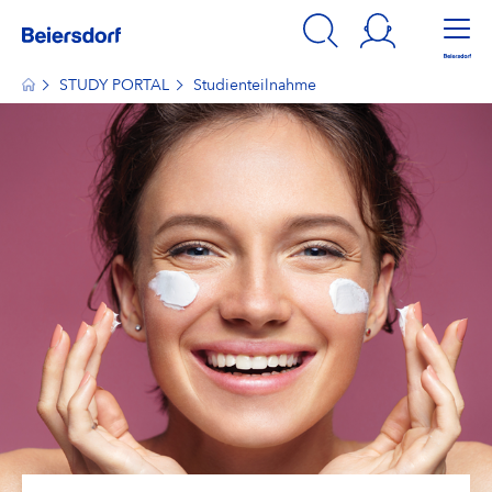
STUDY PORTAL
Studienteilnahme